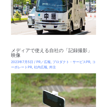
メディアで使える自社の「記録撮影」
映像
2023年7月5日
/
PR／広報
,
プロダクト・サービスPR
,
コ
ーポレートPR
,
社内広報
,
外注