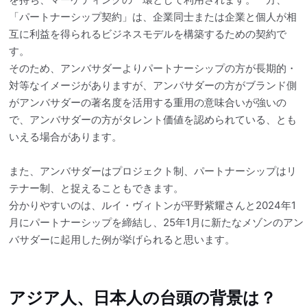
「パートナーシップ契約」は、企業同士または企業と個人が相
互に利益を得られるビジネスモデルを構築するための契約で
す。
そのため、アンバサダーよりパートナーシップの方が長期的・
対等なイメージがありますが、アンバサダーの方がブランド側
がアンバサダーの著名度を活用する重用の意味合いが強いの
で、アンバサダーの方がタレント価値を認められている、とも
いえる場合があります。
また、アンバサダーはプロジェクト制、パートナーシップはリ
テナー制、と捉えることもできます。
分かりやすいのは、ルイ・ヴィトンが平野紫耀さんと2024年1
月にパートナーシップを締結し、25年1月に新たなメゾンのアン
バサダーに起用した例が挙げられると思います。
アジア人、日本人の台頭の背景は？