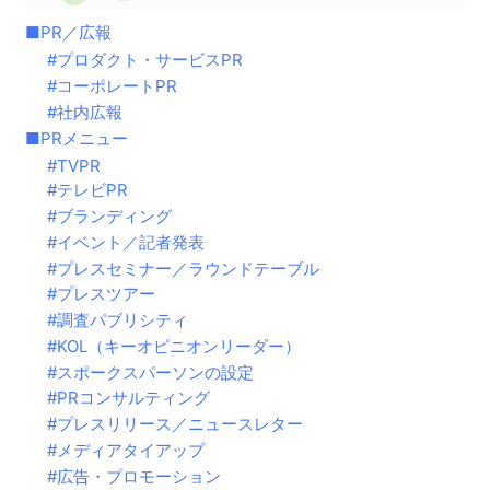
PR／広報
プロダクト・サービスPR
コーポレートPR
社内広報
PRメニュー
TVPR
テレビPR
ブランディング
イベント／記者発表
プレスセミナー／ラウンドテーブル
プレスツアー
調査パブリシティ
KOL（キーオピニオンリーダー）
スポークスパーソンの設定
PRコンサルティング
プレスリリース／ニュースレター
メディアタイアップ
広告・プロモーション