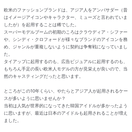
欧米のファッションブランドは、アジア人をアンバサダー（昔
はイメージアイコンやキャラクター、ミューズと言われていま
したが）を起用することは稀でした。
スーパーモデルブームの初期のころはクラウディア・シファー
や、シンディ・クロフォードが様々なブランドのアイコンを務
め、ジャンルが重複しないように契約は争奪戦になっていまし
た。
タイアップに起用するのも、広告ビジュアルに起用するのも、
もちろん手足の長い欧米人モデルの方が見栄えが良いので、当
然のキャスティングだったと思います。
ところがこの10年くらい、やたらとアジア人が起用されるケー
スが多いように思いませんか？
当初は人気が世界的になってきた韓国アイドルが多かったよう
に思いますが、最近は日本のアイドルも起用されることが増え
ました。