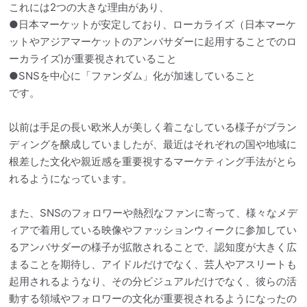
これには2つの大きな理由があり、
●日本マーケットが安定しており、ローカライズ（日本マーケ
ットやアジアマーケットのアンバサダーに起用することでのロ
ーカライズ)が重要視されていること
●SNSを中心に「ファンダム」化が加速していること
です。
以前は手足の長い欧米人が美しく着こなしている様子がブラン
ディングを醸成していましたが、最近はそれぞれの国や地域に
根差した文化や親近感を重要視するマーケティング手法がとら
れるようになっています。
また、SNSのフォロワーや熱烈なファンに寄って、様々なメデ
ィアで着用している映像やファッションウィークに参加してい
るアンバサダーの様子が拡散されることで、認知度が大きく広
まることを期待し、アイドルだけでなく、芸人やアスリートも
起用されるようなり、その分ビジュアルだけでなく、彼らの活
動する領域やフォロワーの文化が重要視されるようになったの