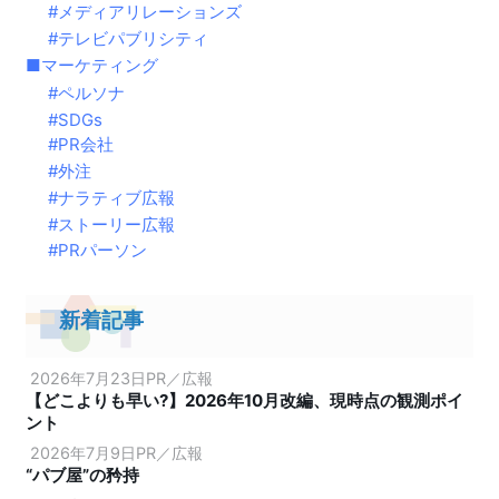
メディアリレーションズ
テレビパブリシティ
マーケティング
ペルソナ
SDGs
PR会社
外注
ナラティブ広報
ストーリー広報
PRパーソン
新着記事
2026年7月23日
PR／広報
【どこよりも早い?】2026年10月改編、現時点の観測ポイ
ント
2026年7月9日
PR／広報
“パブ屋”の矜持