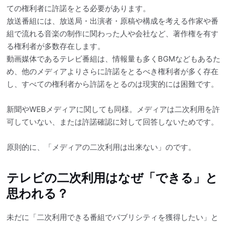
ての権利者に許諾をとる必要があります。
放送番組には、放送局・出演者・原稿や構成を考える作家や番
組で流れる音楽の制作に関わった人や会社など、著作権を有す
る権利者が多数存在します。
動画媒体であるテレビ番組は、情報量も多くBGMなどもあるた
め、他のメディアよりさらに許諾をとるべき権利者が多く存在
し、すべての権利者から許諾をとるのは現実的には困難です。
新聞やWEBメディアに関しても同様。メディアは二次利用を許
可していない、または許諾確認に対して回答しないためです。
原則的に、「メディアの二次利用は出来ない」のです。
テレビの二次利用はなぜ「できる」と
思われる？
未だに「二次利用できる番組でパブリシティを獲得したい」と