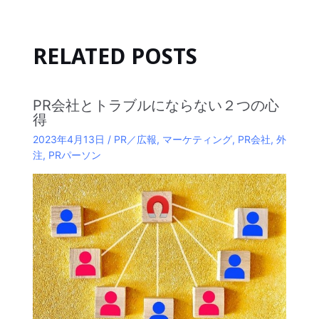
RELATED POSTS
PR会社とトラブルにならない２つの心
得
2023年4月13日
/
PR／広報
,
マーケティング
,
PR会社
,
外
注
,
PRパーソン