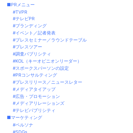
PRメニュー
TVPR
テレビPR
ブランディング
イベント／記者発表
プレスセミナー／ラウンドテーブル
プレスツアー
調査パブリシティ
KOL（キーオピニオンリーダー）
スポークスパーソンの設定
PRコンサルティング
プレスリリース／ニュースレター
メディアタイアップ
広告・プロモーション
メディアリレーションズ
テレビパブリシティ
マーケティング
ペルソナ
SDGs