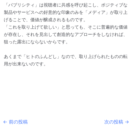
「パブリシティ」は視聴者に共感を呼び起こし、ポジティブな
製品やサービスへの好意的な印象のみを「メディア」が取り上
げることで、価値が醸成されるものです。
「これを取り上げて欲しい」と思っても、そこに普遍的な価値
が存在し、それを見出して創造的なアプローチをしなければ、
狙った露出にならないからです。
あくまで「ヒトのふんどし」なので、取り上げられたものの転
用が出来ないのです。
Post
←
前の投稿
次の投稿
→
navigation