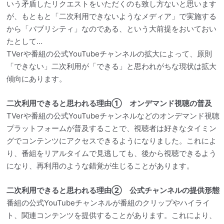
いう矛盾したリクエストをいただくのも致し方ないと思います
が、もともと「二次利用できないようなメディア」で実施する
から「パブリシティ」なのである、という大前提をおいておい
たとして…
TVerや番組の公式YouTubeチャンネルの拡大によって、原則
「できない」二次利用が「できる」と思われがちな現状は拡大
傾向にあります。
二次利用できると思われる理由① オンデマンド視聴の普及
TVerや番組の公式YouTubeチャンネルなどのオンデマンド視聴
プラットフォームが普及することで、視聴者は好きなタイミン
グでコンテンツにアクセスできるようになりました。これによ
り、番組をリアルタイムで見逃しても、後から視聴できるよう
になり、再利用のような錯覚が生じることがあります。
二次利用できると思われる理由② 公式チャンネルの提供形態
番組の公式YouTubeチャンネルが番組のクリップやハイライ
ト、関連コンテンツを提供することがあります。これにより、