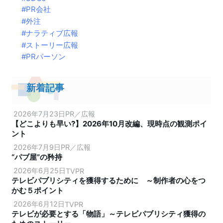
PR会社
外注
ナラティブ広報
ストーリー広報
PRパーソン
新着記事
2026年7月23日
PR／広報
【どこよりも早い?】2026年10月改編、現時点の観測ポイ
ント
2026年7月9日
PR／広報
“パブ屋”の矜持
2026年6月25日
TVPR
テレビパブリシティを獲得するために ～制作者の心をつ
かむ５ポイント
2026年6月12日
TVPR
テレビが必要とする「物語」～テレビパブリシティ獲得の