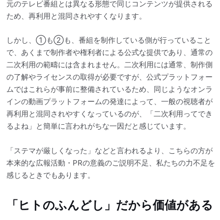
元のテレビ番組とは異なる形態で同じコンテンツが提供される
ため、再利用と混同されやすくなります。
しかし、①も②も、番組を制作している側が行っていること
で、あくまで制作者や権利者による公式な提供であり、通常の
二次利用の範疇には含まれません。二次利用には通常、制作側
の了解やライセンスの取得が必要ですが、公式プラットフォー
ムではこれらが事前に整備されているため、同じようなオンラ
インの動画プラットフォームの発達によって、一般の視聴者が
再利用と混同されやすくなっているのが、「二次利用ってでき
るよね」と簡単に言われがちな一因だと感じています。
「ステマが厳しくなった」などと言われるより、こちらの方が
本来的な広報活動・PRの意義のご説明不足、私たちの力不足を
感じるときでもあります。
「ヒトのふんどし」だから価値がある